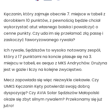
Kęczanin, który zajmuje obecnie 7. miejsce w tabeli z
dorobkiem 10 punktów, z pewnością będzie chciał
wykorzystać atut własnego boiska i powalczyć o
cenne punkty. Czy uda im się przełamać złą passę i
zaskoczyć faworyzowanego rywala?
Ich rywale, Sędziszów to wysoko notowany zespół,
który z 17 punktami na koncie plasuje się na 3.
miejscu w tabeli, ex aequo z MKS Andrychów. Drużyna
jest w gazie i liczy na kolejne zwycięstwo.
Mecz zapowiada się więc niezwykle ciekawie. Czy
UMKS Kęczanin Kęty potwierdzi swoją dobrą
dyspozycję? Czy AVIA Solar Sędziszów Małopolski
okaże się zbyt silnym rywalem? Przekonamy się już
jutro!