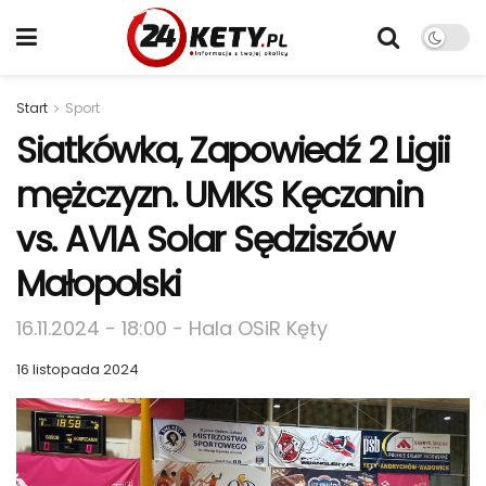
Start
Sport
Siatkówka, Zapowiedź 2 Ligii
mężczyzn. UMKS Kęczanin
vs. AVIA Solar Sędziszów
Małopolski
16.11.2024 - 18:00 - Hala OSiR Kęty
16 listopada 2024