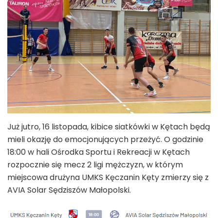
Już jutro, 16 listopada, kibice siatkówki w Kętach będą
mieli okazję do emocjonujących przeżyć. O godzinie
18:00 w hali Ośrodka Sportu i Rekreacji w Kętach
rozpocznie się mecz 2 ligi mężczyzn, w którym
miejscowa drużyna UMKS Kęczanin Kęty zmierzy się z
AVIA Solar Sędziszów Małopolski.