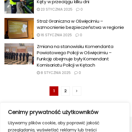
Kęty w przeciągu kilku dni
23 STYCZNIA 2025
0
Straż Graniczna w Oświęcimiu –
wzmocnienie bezpieczeństwa w regionie
16 STYCZNIA 2025
0
Zmiana na stanowisku Komendanta
Powiatowego Policji w Oświęcimiu –
Funkcję obejmuje były Komendant
Komisariatu Policji w Kętach
8 STYCZNIA 2025
0
1
2
Cenimy prywatność użytkowników
Używamy plików cookie, aby poprawić jakość
przeglądania, wyświetlać reklamy lub treści