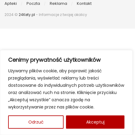
Apteki
Poczta
Reklama
Kontakt
2024 ©
24Kety.pl
- Informacje z twojej okolicy
Cenimy prywatność użytkowników
Używamy plików cookie, aby poprawić jakość
przeglądania, wyświetlać reklamy lub treści
dostosowane do indywidualnych potrzeb użytkowników
oraz analizować ruch na stronie. Kliknięcie przycisku
„Akceptuj wszystkie” oznacza zgodę na
wykorzystywanie przez nas plików cookie.
Odrzuć
Akceptuj