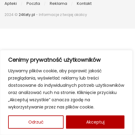
Apteki
Poczta
Reklama
Kontakt
2024 ©
24Kety.pl
- Informacje z twojej okolicy
Cenimy prywatność użytkowników
Używamy plików cookie, aby poprawić jakość
przeglądania, wyświetlać reklamy lub treści
dostosowane do indywidualnych potrzeb użytkowników
oraz analizować ruch na stronie. Kliknięcie przycisku
„Akceptuj wszystkie” oznacza zgodę na
wykorzystywanie przez nas plików cookie.
Odrzuć
Akceptuj