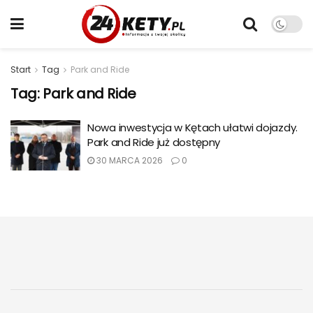
Start
Tag
Park and Ride
Tag:
Park and Ride
Nowa inwestycja w Kętach ułatwi dojazdy.
Park and Ride już dostępny
30 MARCA 2026
0