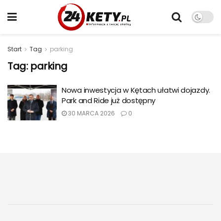
Start
Tag
parking
Tag:
parking
Nowa inwestycja w Kętach ułatwi dojazdy.
Park and Ride już dostępny
30 MARCA 2026
0