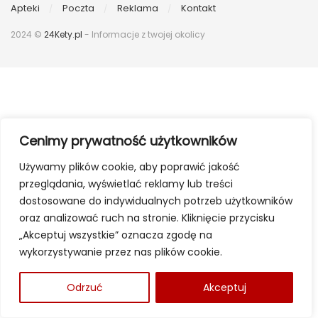
Apteki
Poczta
Reklama
Kontakt
2024 ©
24Kety.pl
- Informacje z twojej okolicy
Cenimy prywatność użytkowników
Używamy plików cookie, aby poprawić jakość
przeglądania, wyświetlać reklamy lub treści
dostosowane do indywidualnych potrzeb użytkowników
oraz analizować ruch na stronie. Kliknięcie przycisku
„Akceptuj wszystkie” oznacza zgodę na
wykorzystywanie przez nas plików cookie.
Odrzuć
Akceptuj