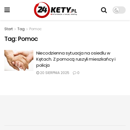
Start
Tag
Pomoc
Tag:
Pomoc
Niecodzienna sytuacja na osiedlu w
Kętach. Z pomocą ruszyli mieszkańcy i
policja
20 SIERPNIA 2025
0