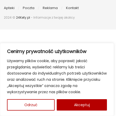
Apteki
Poczta
Reklama
Kontakt
2024 ©
24Kety.pl
- Informacje z twojej okolicy
Cenimy prywatność użytkowników
Używamy plików cookie, aby poprawić jakość
przeglądania, wyświetlać reklamy lub treści
dostosowane do indywidualnych potrzeb użytkowników
oraz analizować ruch na stronie. Kliknięcie przycisku
„Akceptuj wszystkie” oznacza zgodę na
wykorzystywanie przez nas plików cookie.
Odrzuć
Akceptuj