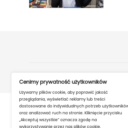
2024 ©
24Kety.pl
- Informacje z twojej okolicy
Cenimy prywatność użytkowników
Używamy plików cookie, aby poprawić jakość
przeglądania, wyświetlać reklamy lub treści
dostosowane do indywidualnych potrzeb użytkownikó
oraz analizować ruch na stronie. Kliknięcie przycisku
„Akceptuj wszystkie” oznacza zgodę na
wykorzystywanie przez nas plików cookie.