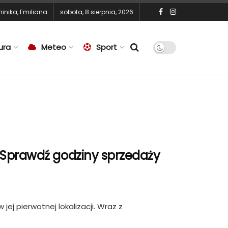
inika
,
Emiliana
sobota, 8 sierpnia, 2026
ura
Meteo
Sport
 Sprawdź godziny sprzedaży
ej pierwotnej lokalizacji. Wraz z