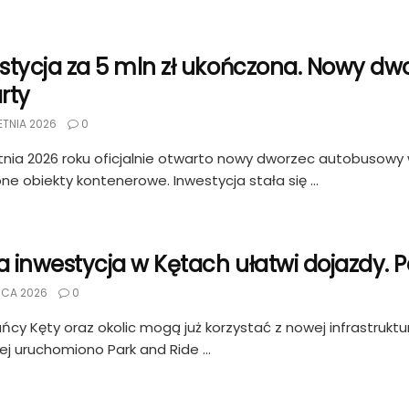
stycja za 5 mln zł ukończona. Nowy dwo
rty
ETNIA 2026
0
tnia 2026 roku oficjalnie otwarto nowy dworzec autobusowy 
ne obiekty kontenerowe. Inwestycja stała się ...
 inwestycja w Kętach ułatwi dojazdy. P
CA 2026
0
ńcy Kęty oraz okolic mogą już korzystać z nowej infrastruktur
ej uruchomiono Park and Ride ...