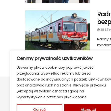
Radn
bezp
28 STY
Radny s
moderniz
Cenimy prywatność użytkowników
Używamy plików cookie, aby poprawić jakość
przeglądania, wyświetlać reklamy lub treści
dostosowane do indywidualnych potrzeb użytkownikó
oraz analizować ruch na stronie. Kliknięcie przycisku
„Akceptuj wszystkie” oznacza zgodę na
wykorzystywanie przez nas plików cookie.
Odrzuć
Akceptuj