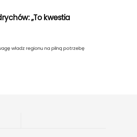
rychów: „To kwestia
wagę władz regionu na pilną potrzebę