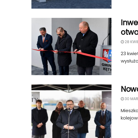
Inwe
otwa
28 KWI
23 kwie
wysłużo
Nowa
30 MAR
Mieszka
kolejow