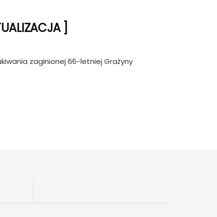
TUALIZACJA ]
kiwania zaginionej 66-letniej Grażyny