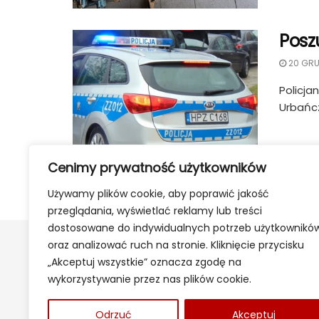
Posz
20 GRU
Policja
Urbańcz
Cenimy prywatność użytkowników
Używamy plików cookie, aby poprawić jakość
przeglądania, wyświetlać reklamy lub treści
dostosowane do indywidualnych potrzeb użytkownikó
oraz analizować ruch na stronie. Kliknięcie przycisku
„Akceptuj wszystkie” oznacza zgodę na
wykorzystywanie przez nas plików cookie.
Odrzuć
Akceptuj