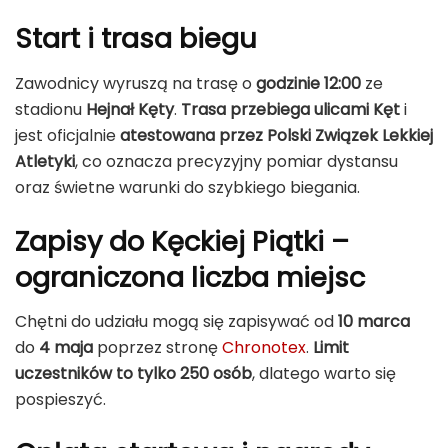
Start i trasa biegu
Zawodnicy wyruszą na trasę o
godzinie 12:00
ze
stadionu
Hejnał Kęty
.
Trasa przebiega ulicami Kęt
i
jest oficjalnie
atestowana przez Polski Związek Lekkiej
Atletyki
, co oznacza precyzyjny pomiar dystansu
oraz świetne warunki do szybkiego biegania.
Zapisy do Kęckiej Piątki –
ograniczona liczba miejsc
Chętni do udziału mogą się zapisywać od
10 marca
do
4 maja
poprzez stronę
Chronotex
.
Limit
uczestników to tylko 250 osób
, dlatego warto się
pospieszyć.