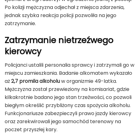
Po kolizji mężczyzna odjechał z miejsca zdarzenia,
jednak szybka reakcja policji pozwoliła na jego
zatrzymanie.
Zatrzymanie nietrzeźwego
kierowcy
Policjanci ustalili personalia sprawcy i zatrzymali go w
miejscu zamieszkania. Badanie alkomatem wykazało
aż
2,7 promila alkoholu
w organizmie 49-latka.
Mężczyzna został przewieziony na komisariat, gdzie
kilkakrotnie badano jego stan trzeźwości, co pozwoli
biegłym określić przybliżony czas spożycia alkoholu.
Funkcjonariusze zabezpieczyli prawo jazdy kierowcy
oraz zarekwirowali jego samochód terenowy na
poczet przyszłej kary.