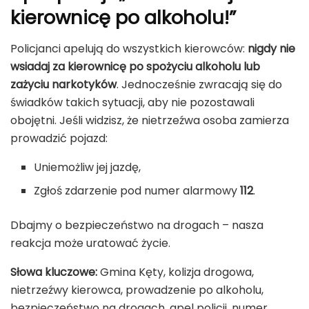
kierownicę po alkoholu!”
Policjanci apelują do wszystkich kierowców:
nigdy nie
wsiadaj za kierownicę po spożyciu alkoholu lub
zażyciu narkotyków
. Jednocześnie zwracają się do
świadków takich sytuacji, aby nie pozostawali
obojętni. Jeśli widzisz, że nietrzeźwa osoba zamierza
prowadzić pojazd:
Uniemożliw jej jazdę,
Zgłoś zdarzenie pod numer alarmowy
112
.
Dbajmy o bezpieczeństwo na drogach – nasza
reakcja może uratować życie.
Słowa kluczowe:
Gmina Kęty, kolizja drogowa,
nietrzeźwy kierowca, prowadzenie po alkoholu,
bezpieczeństwo na drogach, apel policji, numer