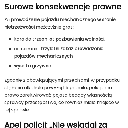
Surowe konsekwencje prawne
Za
prowadzenie pojazdu mechanicznego w stanie
nietrzeźwości
mężczyźnie grozi:
kara do
trzech lat pozbawienia wolności
,
co najmniej
trzyletni zakaz prowadzenia
pojazdów mechanicznych
,
wysoka grzywna
.
Zgodnie z obowiązującymi przepisami, w przypadku
stężenia alkoholu powyżej 1,5 promila, policja ma
prawo zarekwirować pojazd będący własnością
sprawcy przestępstwa, co również miało miejsce w
tej sprawie.
Apel policji: „Nie wsiadaj za