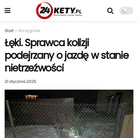
Start
Na sygnale
Łęki. Sprawca kolizji
podejrzany o jazdę w stanie
nietrzeźwości
21 stycznia 2025