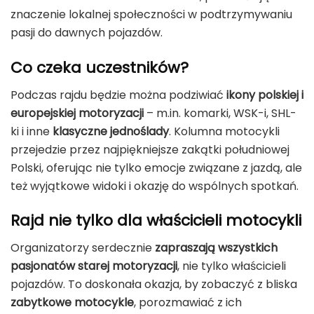
znaczenie lokalnej społeczności w podtrzymywaniu
pasji do dawnych pojazdów.
Co czeka uczestników?
Podczas rajdu będzie można podziwiać
ikony polskiej i
europejskiej motoryzacji
– m.in. komarki, WSK-i, SHL-
ki i inne
klasyczne jednoślady
. Kolumna motocykli
przejedzie przez najpiękniejsze zakątki południowej
Polski, oferując nie tylko emocje związane z jazdą, ale
też wyjątkowe widoki i okazję do wspólnych spotkań.
Rajd nie tylko dla właścicieli motocykli
Organizatorzy serdecznie
zapraszają wszystkich
pasjonatów starej motoryzacji
, nie tylko właścicieli
pojazdów. To doskonała okazja, by zobaczyć z bliska
zabytkowe motocykle
, porozmawiać z ich