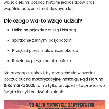
właścicielami, poznać historię jednośladów oraz
wspólnie poczuć klimat dawnych lat.
Dlaczego warto wziąć udział?
Unikalne pojazdy
z duszą i historią
Spotkanie z innymi pasjonatami
Przejazd przez malownicze okolice
Rodzinna, przyjazna atmosfera
Nie przegap tej okazji, by przenieść się w czasie i
poczuć ducha
motoryzacyjnej nostalgii
.
Rajd Pioruna
& Komarka 2025
to nie tylko przejazd – to prawdziwe
święto klasyki na dwóch kołach!