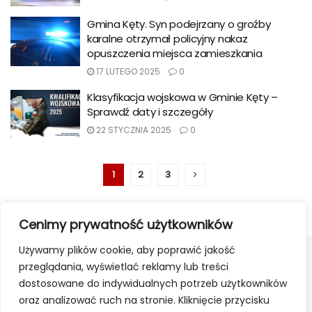
Gmina Kęty. Syn podejrzany o groźby
karalne otrzymał policyjny nakaz
opuszczenia miejsca zamieszkania
17 LUTEGO 2025
0
Klasyfikacja wojskowa w Gminie Kęty –
Sprawdź daty i szczegóły
22 STYCZNIA 2025
0
1
2
3
Cenimy prywatność użytkowników
Używamy plików cookie, aby poprawić jakość
przeglądania, wyświetlać reklamy lub treści
dostosowane do indywidualnych potrzeb użytkowników
oraz analizować ruch na stronie. Kliknięcie przycisku