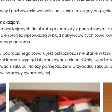
ny i pozbawienia wolności od sześciu miesięcy do pięciu 
r okazjom.
rowadzających do obrotu przedmioty z podrobionymi zn
ale również wprowadza w błąd nabywców tych towarów, 
wanego poziomu.
 podrobionego towaru jest ostrożność i nie ufanie w tzw.
 w sklepach, wygląd lub opakowanie nieco różnią się od o
ować z zakupu. Należy pamiętać, że w przypadku zakupu 
mówi naprawy gwarancyjnej.