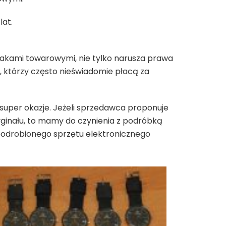
lat.
akami towarowymi, nie tylko narusza prawa
którzy często nieświadomie płacą za
 super okazje. Jeżeli sprzedawca proponuje
ryginału, to mamy do czynienia z podróbką
podrobionego sprzętu elektronicznego