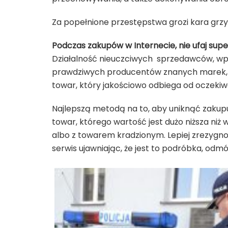
Za popełnione przestępstwa grozi kara grzyw
Podczas zakupów w Internecie, nie ufaj supe
Działalność nieuczciwych sprzedawców, wp
prawdziwych producentów znanych marek, 
towar, który jakościowo odbiega od oczeki
Najlepszą metodą na to, aby uniknąć zakupu
towar, którego wartość jest dużo niższa niż
albo z towarem kradzionym. Lepiej zrezygn
serwis ujawniając, że jest to podróbka, od