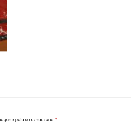
gane pola są oznaczone
*