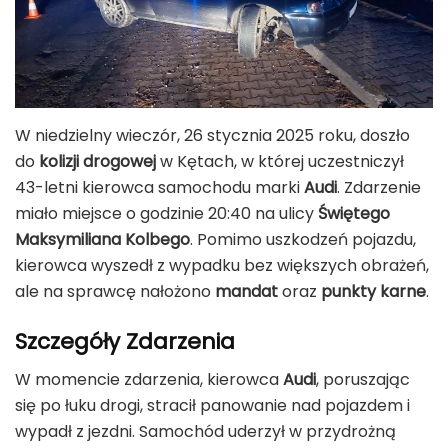
W niedzielny wieczór, 26 stycznia 2025 roku, doszło
do
kolizji drogowej
w Kętach, w której uczestniczył
43-letni kierowca samochodu marki
Audi
. Zdarzenie
miało miejsce o godzinie 20:40 na ulicy
Świętego
Maksymiliana Kolbego
. Pomimo uszkodzeń pojazdu,
kierowca wyszedł z wypadku bez większych obrażeń,
ale na sprawcę nałożono
mandat
oraz
punkty karne
.
Szczegóły Zdarzenia
W momencie zdarzenia, kierowca
Audi
, poruszając
się po łuku drogi, stracił panowanie nad pojazdem i
wypadł z jezdni. Samochód uderzył w przydrożną