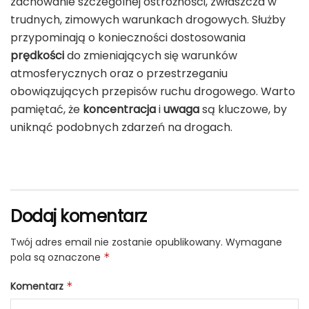
zachowanie szczególnej ostrożności, zwłaszcza w
trudnych, zimowych warunkach drogowych. Służby
przypominają o konieczności dostosowania
prędkości
do zmieniających się warunków
atmosferycznych oraz o przestrzeganiu
obowiązujących przepisów ruchu drogowego. Warto
pamiętać, że
koncentracja
i
uwaga
są kluczowe, by
uniknąć podobnych zdarzeń na drogach.
Dodaj komentarz
Twój adres email nie zostanie opublikowany.
Wymagane
pola są oznaczone
*
Komentarz
*