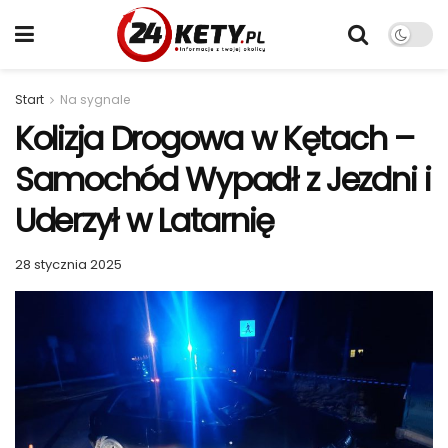
Start
Na sygnale
Kolizja Drogowa w Kętach –
Samochód Wypadł z Jezdni i
Uderzył w Latarnię
28 stycznia 2025