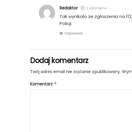
Redaktor
2 lata temu
Tak wynikało ze zgłoszenia na 11
Policji.
Odpowiedz
Dodaj komentarz
Twój adres email nie zostanie opublikowany.
Wyma
Komentarz
*