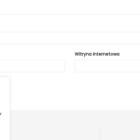
Witryna internetowa
w