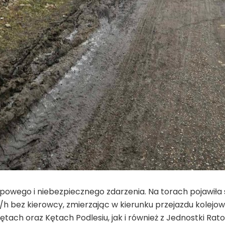
ypowego i niebezpiecznego zdarzenia. Na torach pojawiła
m/h bez kierowcy, zmierzając w kierunku przejazdu kolej
Kętach oraz Kętach Podlesiu, jak i również z Jednostki R