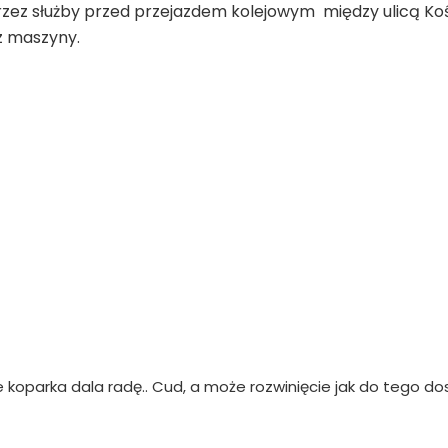
z służby przed przejazdem kolejowym między ulicą Kościu
z maszyny.
e koparka dala radę.. Cud, a może rozwinięcie jak do tego do