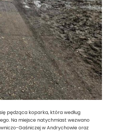
 się pędząca koparka, która według
owego. Na miejsce natychmiast wezwano
atowniczo-Gaśniczej w Andrychowie oraz