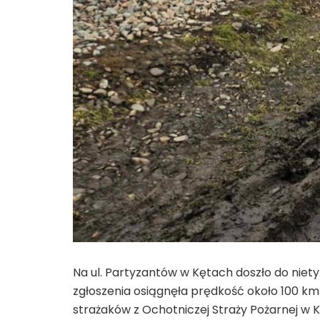
Na ul. Partyzantów w Kętach doszło do niet
zgłoszenia osiągnęła prędkość około 100 k
strażaków z Ochotniczej Straży Pożarnej w 