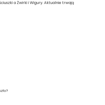
szki a Żwirki i Wigury. Aktualnie trwają
szło?