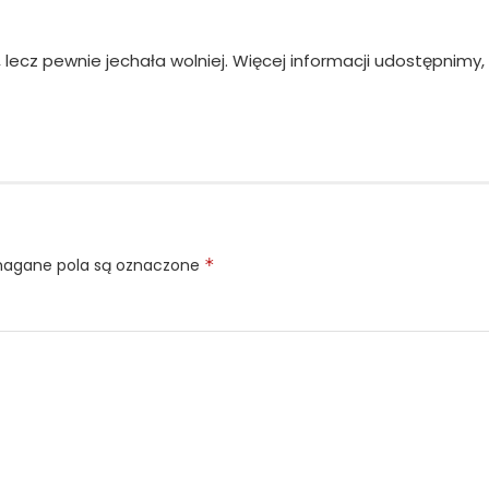
2, lecz pewnie jechała wolniej. Więcej informacji udostępni
gane pola są oznaczone
*