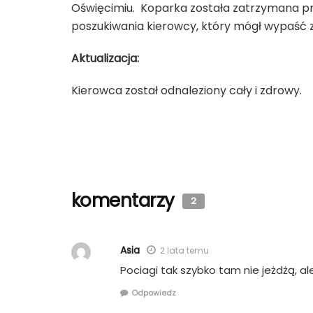
Oświęcimiu. Koparka została zatrzymana prze
poszukiwania kierowcy, który mógł wypaść 
Aktualizacja:
Kierowca został odnaleziony cały i zdrowy.
komentarzy
2
Asia
2 lata temu
Pociagi tak szybko tam nie jeżdżą, al
Odpowiedz