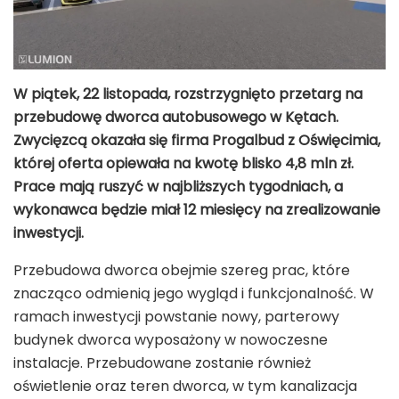
W piątek, 22 listopada, rozstrzygnięto przetarg na
przebudowę dworca autobusowego w Kętach.
Zwycięzcą okazała się firma Progalbud z Oświęcimia,
której oferta opiewała na kwotę blisko 4,8 mln zł.
Prace mają ruszyć w najbliższych tygodniach, a
wykonawca będzie miał 12 miesięcy na zrealizowanie
inwestycji.
Przebudowa dworca obejmie szereg prac, które
znacząco odmienią jego wygląd i funkcjonalność. W
ramach inwestycji powstanie nowy, parterowy
budynek dworca wyposażony w nowoczesne
instalacje. Przebudowane zostanie również
oświetlenie oraz teren dworca, w tym kanalizacja