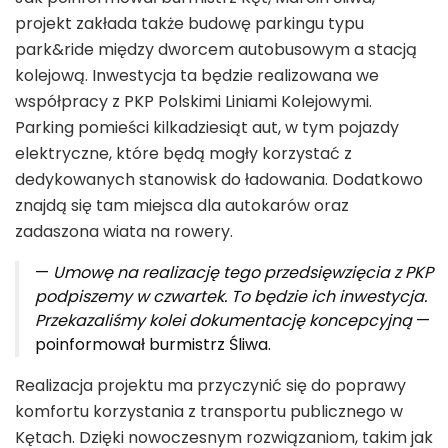
projekt zakłada także budowę parkingu typu
park&ride między dworcem autobusowym a stacją
kolejową. Inwestycja ta będzie realizowana we
współpracy z PKP Polskimi Liniami Kolejowymi.
Parking pomieści kilkadziesiąt aut, w tym pojazdy
elektryczne, które będą mogły korzystać z
dedykowanych stanowisk do ładowania. Dodatkowo
znajdą się tam miejsca dla autokarów oraz
zadaszona wiata na rowery.
—
Umowę na realizację tego przedsięwzięcia z PKP
podpiszemy w czwartek. To będzie ich inwestycja.
Przekazaliśmy kolei dokumentację koncepcyjną
—
poinformował burmistrz Śliwa.
Realizacja projektu ma przyczynić się do poprawy
komfortu korzystania z transportu publicznego w
Kętach. Dzięki nowoczesnym rozwiązaniom, takim jak