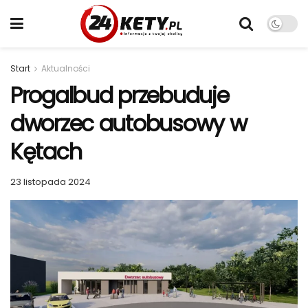
Start
Aktualności
Progalbud przebuduje
dworzec autobusowy w
Kętach
23 listopada 2024