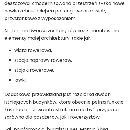
deszczowa. Zmodernizowana przestrzeń zyska nowe
nawierzchnie, miejsca parkingowe oraz wiaty
przystankowe z wyposażeniem.
Na terenie dworca zostaną również zamontowane
elementy małej architektury, takie jak:
wiata rowerowa,
stacja naprawy rowerów,
stojaki rowerowe,
ławki.
Dodatkowo przewidziana jest rozbiórka dwóch
istniejących budynków, które obecnie pełnią funkcję
kas i toalet. Nowa infrastruktura ma być przyjazna
zarówno dla pasażerów, jak i rowerzystów.
Jak poinformował burmistrz Kęt, Marcin Śliwa,