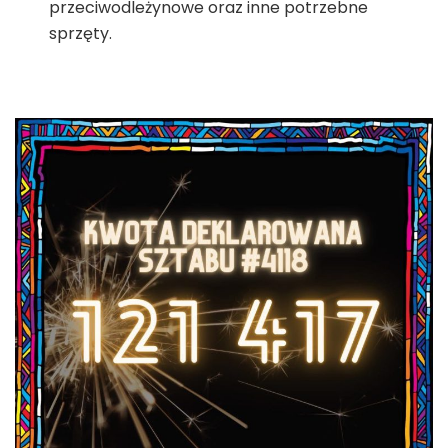
przeciwodleżynowe oraz inne potrzebne
sprzęty.