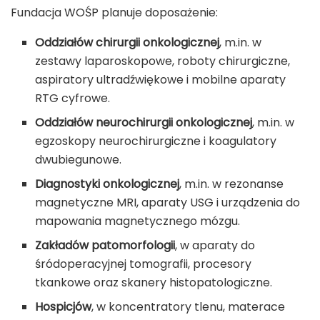
Fundacja WOŚP planuje doposażenie:
Oddziałów chirurgii onkologicznej
, m.in. w
zestawy laparoskopowe, roboty chirurgiczne,
aspiratory ultradźwiękowe i mobilne aparaty
RTG cyfrowe.
Oddziałów neurochirurgii onkologicznej
, m.in. w
egzoskopy neurochirurgiczne i koagulatory
dwubiegunowe.
Diagnostyki onkologicznej
, m.in. w rezonanse
magnetyczne MRI, aparaty USG i urządzenia do
mapowania magnetycznego mózgu.
Zakładów patomorfologii
, w aparaty do
śródoperacyjnej tomografii, procesory
tkankowe oraz skanery histopatologiczne.
Hospicjów
, w koncentratory tlenu, materace