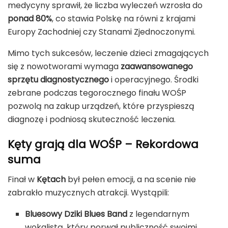
medycyny sprawił, że liczba wyleczeń wzrosła do
ponad 80%
, co stawia Polskę na równi z krajami
Europy Zachodniej czy Stanami Zjednoczonymi.
Mimo tych sukcesów, leczenie dzieci zmagających
się z nowotworami wymaga
zaawansowanego
sprzętu diagnostycznego
i operacyjnego. Środki
zebrane podczas tegorocznego finału WOŚP
pozwolą na zakup urządzeń, które przyspieszą
diagnozę i podniosą skuteczność leczenia.
Kęty grają dla WOŚP – Rekordowa
suma
Finał w
Kętach
był pełen emocji, a na scenie nie
zabrakło muzycznych atrakcji. Wystąpili:
Bluesowy Dziki Blues Band
z legendarnym
wokalistą, który porwał publiczność swoimi