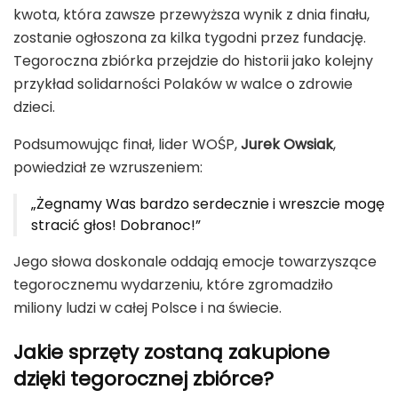
kwota, która zawsze przewyższa wynik z dnia finału,
zostanie ogłoszona za kilka tygodni przez fundację.
Tegoroczna zbiórka przejdzie do historii jako kolejny
przykład solidarności Polaków w walce o zdrowie
dzieci.
Podsumowując finał, lider WOŚP,
Jurek Owsiak
,
powiedział ze wzruszeniem:
„Żegnamy Was bardzo serdecznie i wreszcie mogę
stracić głos! Dobranoc!”
Jego słowa doskonale oddają emocje towarzyszące
tegorocznemu wydarzeniu, które zgromadziło
miliony ludzi w całej Polsce i na świecie.
Jakie sprzęty zostaną zakupione
dzięki tegorocznej zbiórce?