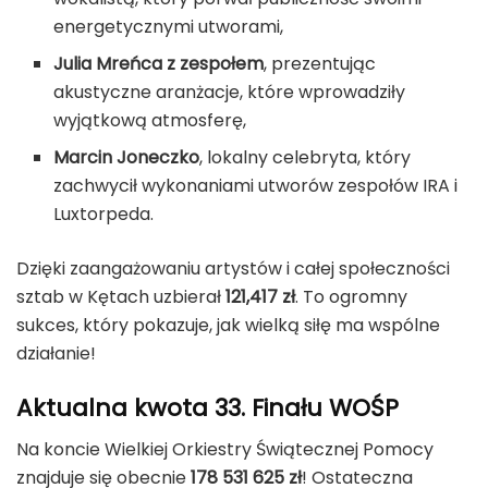
energetycznymi utworami,
Julia Mreńca z zespołem
, prezentując
akustyczne aranżacje, które wprowadziły
wyjątkową atmosferę,
Marcin Joneczko
, lokalny celebryta, który
zachwycił wykonaniami utworów zespołów IRA i
Luxtorpeda.
Dzięki zaangażowaniu artystów i całej społeczności
sztab w Kętach uzbierał
121,417 zł
. To ogromny
sukces, który pokazuje, jak wielką siłę ma wspólne
działanie!
Aktualna kwota 33. Finału WOŚP
Na koncie Wielkiej Orkiestry Świątecznej Pomocy
znajduje się obecnie
178 531 625 zł
! Ostateczna