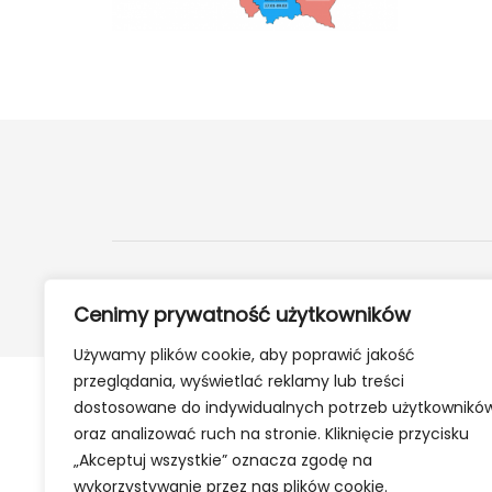
2024 ©
24Kety.pl
- Informacje z twojej okolicy
Cenimy prywatność użytkowników
Używamy plików cookie, aby poprawić jakość
przeglądania, wyświetlać reklamy lub treści
dostosowane do indywidualnych potrzeb użytkownikó
oraz analizować ruch na stronie. Kliknięcie przycisku
„Akceptuj wszystkie” oznacza zgodę na
wykorzystywanie przez nas plików cookie.