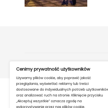
2024 ©
24Kety.pl
- Informacje z twojej okolicy
Cenimy prywatność użytkowników
Używamy plików cookie, aby poprawić jakość
przeglądania, wyświetlać reklamy lub treści
dostosowane do indywidualnych potrzeb użytkownikó
oraz analizować ruch na stronie. Kliknięcie przycisku
„Akceptuj wszystkie” oznacza zgodę na
wykorzystywanie przez nas plików cookie.