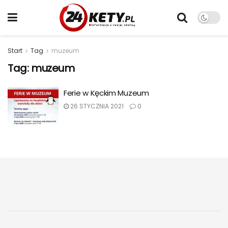
Start
Tag
muzeum
Tag:
muzeum
Ferie w Kęckim Muzeum
26 STYCZNIA 2021
0