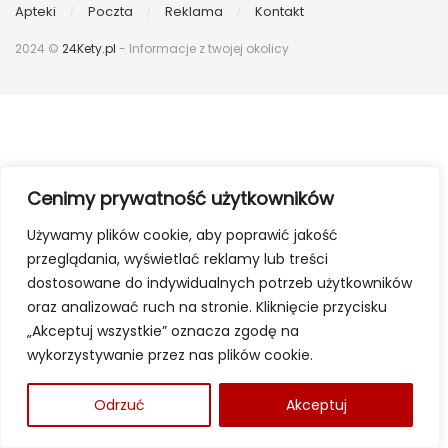
Apteki
Poczta
Reklama
Kontakt
2024 ©
24Kety.pl
- Informacje z twojej okolicy
Cenimy prywatność użytkowników
Używamy plików cookie, aby poprawić jakość
przeglądania, wyświetlać reklamy lub treści
dostosowane do indywidualnych potrzeb użytkowników
oraz analizować ruch na stronie. Kliknięcie przycisku
„Akceptuj wszystkie” oznacza zgodę na
wykorzystywanie przez nas plików cookie.
Odrzuć
Akceptuj