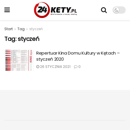
Start
Tag
styczeń
Tag:
styczeń
Repertuar Kina Domu Kultury w Kętach –
styczeń 2020
26 STYCZNIA 2021
0