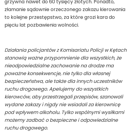
grzywna nawet do 60 tysięcy złotych. Ponadto,
złamanie sądownie orzeczonego zakazu kierowania
to kolejne przestępstwo, za które grozi kara do
pięciu lat pozbawienia wolności.
Działania policjantów z Komisariatu Policji w Kętach
stanowią ważne przypomnienie dla wszystkich, że
nieodpowiedzialne zachowanie na drodze ma
poważne konsekwencje, nie tylko dla własnej
bezpieczeństwa, ale także dla innych uczestników
ruchu drogowego. Apelujemy do wszystkich
kierowców, aby przestrzegali przepisów, szanowali
wydane zakazy i nigdy nie wsiadali za kierownicę
pod wpływem alkoholu. Tylko wspólnymi wysiłkami
możemy zadbać o bezpieczne i odpowiedzialne
ruchu drogowego.