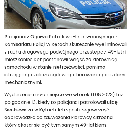
Policjanci z Ogniwa Patrolowo-Interwencyjnego z
Komisariatu Policji w Kętach skutecznie wyeliminowali
z ruchu drogowego podwójnego przestępcy. 49-letni
mieszkaniec Kęt postanowił wsiąść za kierownicę
samochodu w stanie nietrzeźwości, pomimo
istniejącego zakazu sądowego kierowania pojazdami
mechanicznymi.
Wydarzenie miało miejsce we wtorek (1.08.2023) tuż
po godzinie 13, kiedy to policjanci patrolowali ulicę
Sienkiewicza w Kętach. Ich spostrzegawczość
doprowadziła do zauważenia kierowcy citroena,
który okazał się być tym samym 49-latkiem,