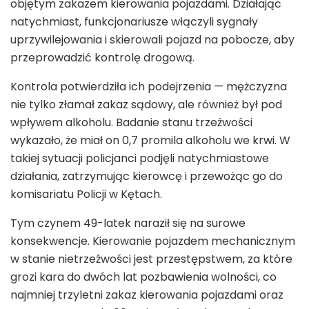
objętym zakazem kierowania pojazdami. Działając
natychmiast, funkcjonariusze włączyli sygnały
uprzywilejowania i skierowali pojazd na pobocze, aby
przeprowadzić kontrolę drogową.
Kontrola potwierdziła ich podejrzenia — mężczyzna
nie tylko złamał zakaz sądowy, ale również był pod
wpływem alkoholu. Badanie stanu trzeźwości
wykazało, że miał on 0,7 promila alkoholu we krwi. W
takiej sytuacji policjanci podjęli natychmiastowe
działania, zatrzymując kierowcę i przewożąc go do
komisariatu Policji w Kętach.
Tym czynem 49-latek naraził się na surowe
konsekwencje. Kierowanie pojazdem mechanicznym
w stanie nietrzeźwości jest przestępstwem, za które
grozi kara do dwóch lat pozbawienia wolności, co
najmniej trzyletni zakaz kierowania pojazdami oraz