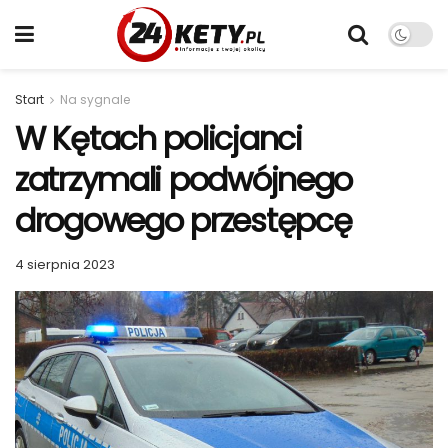
Start
Na sygnale
W Kętach policjanci
zatrzymali podwójnego
drogowego przestępcę
4 sierpnia 2023