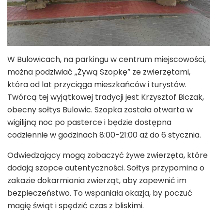
W Bulowicach, na parkingu w centrum miejscowości,
można podziwiać „Żywą Szopkę” ze zwierzętami,
która od lat przyciąga mieszkańców i turystów.
Twórcą tej wyjątkowej tradycji jest Krzysztof Biczak,
obecny sołtys Bulowic. Szopka została otwarta w
wigilijną noc po pasterce i będzie dostępna
codziennie w godzinach 8:00-21:00 aż do 6 stycznia.
Odwiedzający mogą zobaczyć żywe zwierzęta, które
dodają szopce autentyczności. Sołtys przypomina o
zakazie dokarmiania zwierząt, aby zapewnić im
bezpieczeństwo. To wspaniała okazja, by poczuć
magię świąt i spędzić czas z bliskimi.